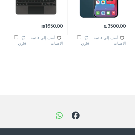
₪
1650.00
₪
3500.00
أضف إلى قائمة
أضف إلى قائمة
الامنيات
الامنيات
قارن
قارن