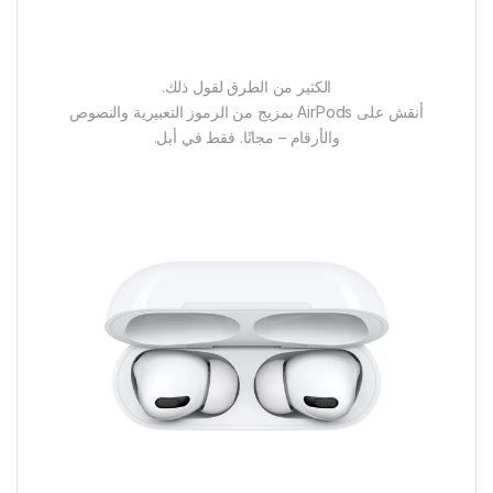
الكثير من الطرق لقول ذلك.
أنقش على AirPods بمزيج من الرموز التعبيرية والنصوص
والأرقام – مجانًا. فقط في أبل.