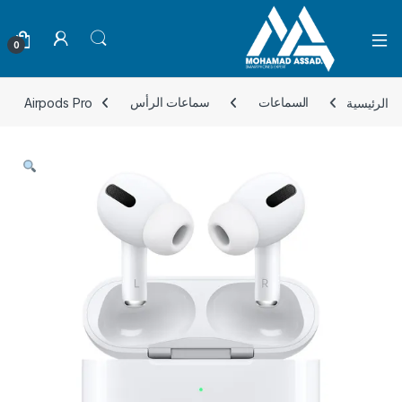
Open
0
الرئيسية
السماعات
سماعات الرأس
Airpods Pro