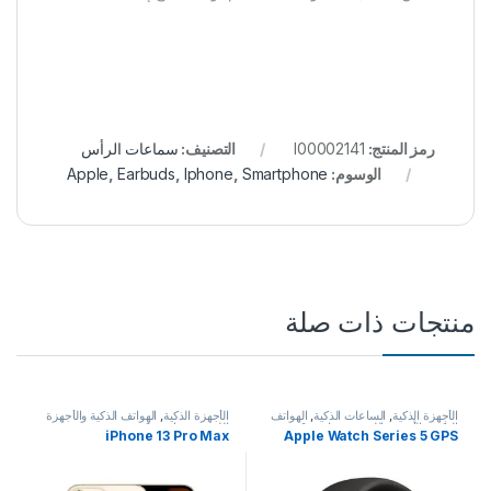
رمز المنتج:
I00002141
التصنيف:
سماعات الرأس
الوسوم:
Smartphone
,
Iphone
,
Earbuds
,
Apple
منتجات ذات صلة
الأجهزة الذكية
,
الساعات الذكية
,
الهواتف
الأجهزة الذكية
,
الهواتف الذكية والأجهزة
الذكية والأجهزة اللوحية
,
هواتف ذكية
اللوحية
,
هواتف ذكية
iPhone 13 Pro Max
Apple Watch Series 5 GPS