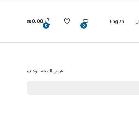
₪
0.00
ق
English
0
0
عرض النتيجة الوحيدة