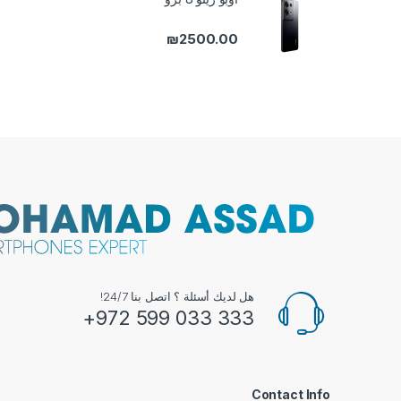
₪
2500.00
هل لديك أسئلة ؟ اتصل بنا 24/7!
333 033 599 972+
Contact Info