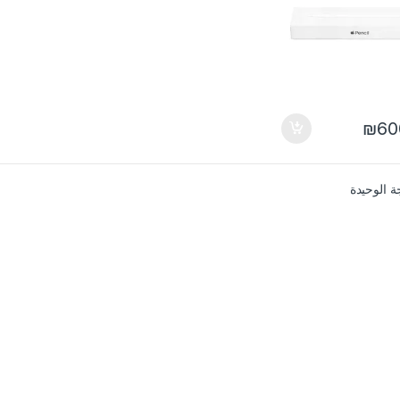
₪
60
ة الوحيدة